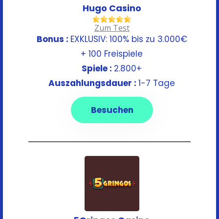
Hugo Casino
Zum Test
Bonus :
EXKLUSIV: 100% bis zu 3.000€
+ 100 Freispiele
Spiele :
2.800+
Auszahlungsdauer :
1-7 Tage
Besuchen