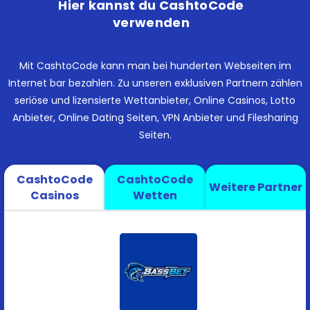
Hier kannst du CashtoCode
verwenden
Mit CashtoCode kann man bei hunderten Webseiten im
Internet bar bezahlen. Zu unseren exklusiven Partnern zählen
seriöse und lizensierte Wettanbieter, Online Casinos, Lotto
Anbieter, Online Dating Seiten, VPN Anbieter und Filesharing
Seiten.
CashtoCode
CashtoCode
Weitere Partner
Casinos
Wetten