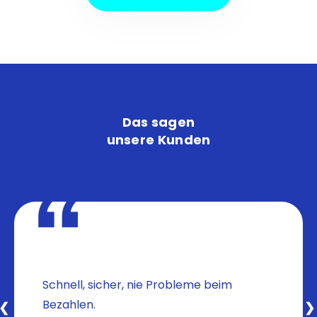
Das sagen
unsere Kunden
Schnell, sicher, nie Probleme beim
Bezahlen.
❮
❯