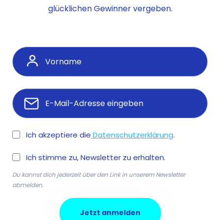
glücklichen Gewinner vergeben.
Ich akzeptiere die
Datenschutzerklärung
.
Ich stimme zu, Newsletter zu erhalten.
Du kannst dich jederzeit über den Link in unserem Newsletter
abmelden.
Jetzt anmelden