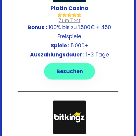
Platin Casino
Zum Test
Bonus :
100% bis zu 1.500€ + 450
Freispiele
Spiele :
5.000+
Auszahlungsdauer :
1-3 Tage
Besuchen