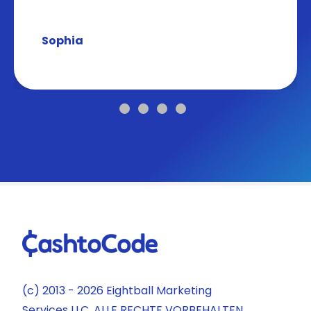
Sophia
(c) 2013 - 2026 Eightball Marketing
Services LLC, ALLE RECHTE VORBEHALTEN.