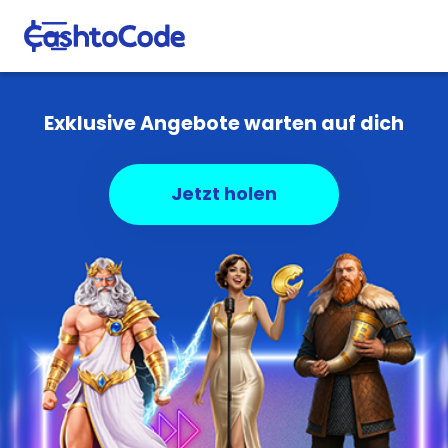
Exklusive Angebote warten auf dich
Jetzt holen