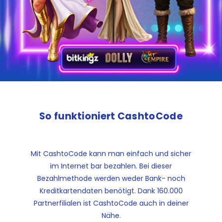
So funktioniert CashtoCode
Mit CashtoCode kann man einfach und sicher
im Internet bar bezahlen
. Bei dieser
Bezahlmethode
werden weder Bank- noch
Kreditkartendaten benötigt. Dank 160.000
Partnerfilialen
ist CashtoCode auch in deiner
Nähe.