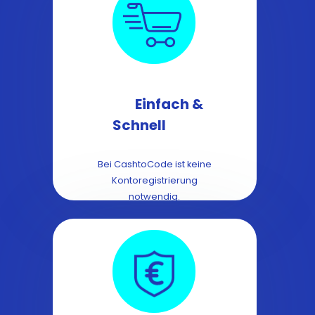
Einfach &
Schnell
Bei CashtoCode ist keine
Kontoregistrierung
notwendig.