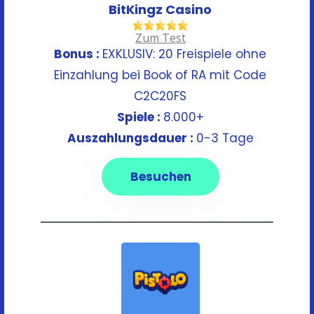
BitKingz Casino
Zum Test
Bonus :
EXKLUSIV: 20 Freispiele ohne
Einzahlung bei Book of RA mit Code
C2C20FS
Spiele :
8.000+
Auszahlungsdauer :
0-3 Tage
Besuchen