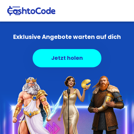
Exklusive Angebote warten auf dich
Jetzt holen