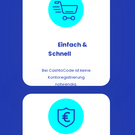
Einfach &
Schnell
Bei CashtoCode ist keine
Kontoregistrierung
notwendig.