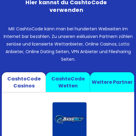
Hier kannst du CashtoCode
verwenden
Mit CashtoCode kann man bei hunderten Webseiten im
Internet bar bezahlen. Zu unseren exklusiven Partnern zählen
seriöse und lizensierte Wettanbieter, Online Casinos, Lotto
Anbieter, Online Dating Seiten, VPN Anbieter und Filesharing
Seiten.
CashtoCode
CashtoCode
Weitere Partner
Casinos
Wetten