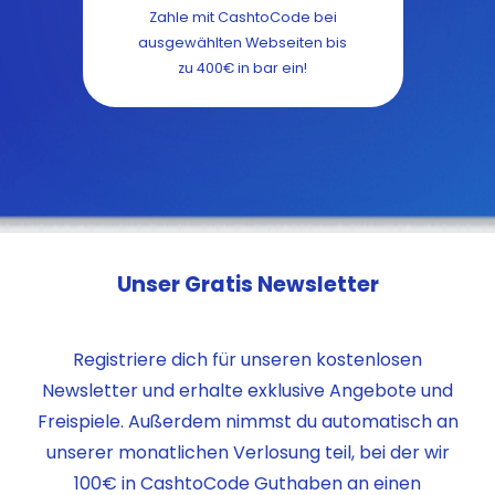
Zahle mit CashtoCode bei
ausgewählten Webseiten bis
zu 400€ in bar ein!
Unser Gratis Newsletter
Registriere dich für unseren kostenlosen
Newsletter und erhalte exklusive Angebote und
Freispiele. Außerdem nimmst du automatisch an
unserer monatlichen Verlosung teil, bei der wir
100€ in CashtoCode Guthaben an einen