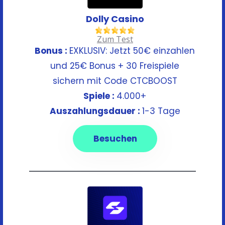
Dolly Casino
Zum Test
Bonus :
EXKLUSIV: Jetzt 50€ einzahlen
und 25€ Bonus + 30 Freispiele
sichern mit Code CTCBOOST
Spiele :
4.000+
Auszahlungsdauer :
1-3 Tage
Besuchen