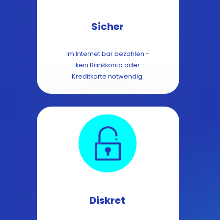
Sicher
Im Internet bar bezahlen -
kein Bankkonto oder
Kreditkarte notwendig.
Diskret