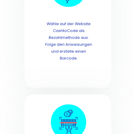
Wähle auf der Website
CashtoCode als
Bezahlmethode aus.
Folge den Anweisungen
und erstelle einen
Barcode.