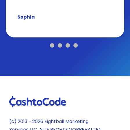
Sophia
(c) 2013 - 2026 Eightball Marketing
Services LLC, ALLE RECHTE VORBEHALTEN.