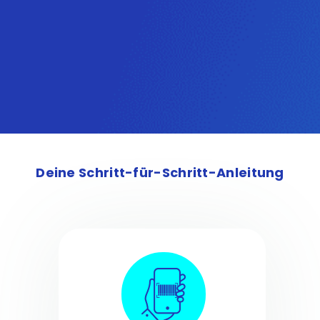
Deine Schritt-für-Schritt-Anleitung