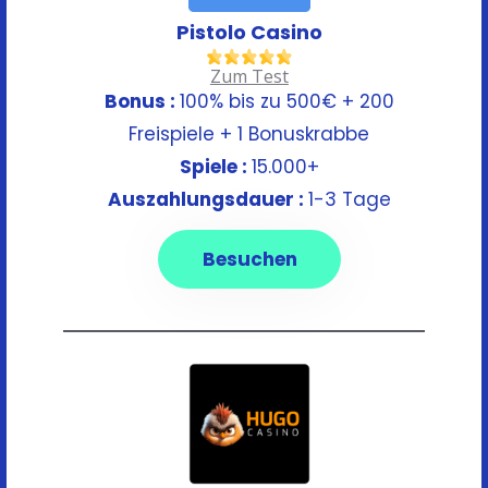
Pistolo Casino
Zum Test
Bonus :
100% bis zu 500€ + 200
Freispiele + 1 Bonuskrabbe
Spiele :
15.000+
Auszahlungsdauer :
1-3 Tage
Besuchen