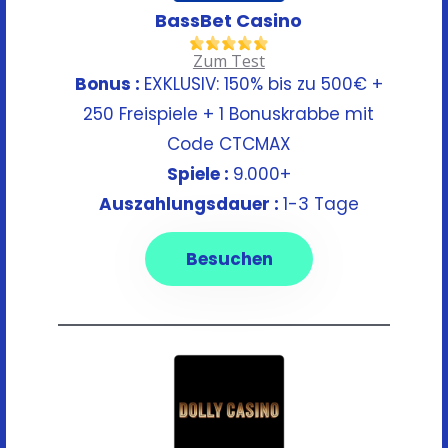
BassBet Casino
Zum Test
Bonus :
EXKLUSIV: 150% bis zu 500€ +
250 Freispiele + 1 Bonuskrabbe mit
Code CTCMAX
Spiele :
9.000+
Auszahlungsdauer :
1-3 Tage
Besuchen