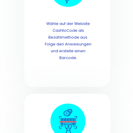
Wähle auf der Website
CashtoCode als
Bezahlmethode aus.
Folge den Anweisungen
und erstelle einen
Barcode.