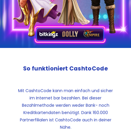
So funktioniert CashtoCode
Mit CashtoCode kann man einfach und sicher
im Internet bar bezahlen
. Bei dieser
Bezahlmethode
werden weder Bank- noch
Kreditkartendaten benötigt. Dank 160.000
Partnerfilialen
ist CashtoCode auch in deiner
Nähe.