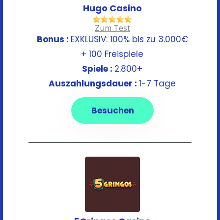
Hugo Casino
Zum Test
Bonus :
EXKLUSIV: 100% bis zu 3.000€
+ 100 Freispiele
Spiele :
2.800+
Auszahlungsdauer :
1-7 Tage
Besuchen