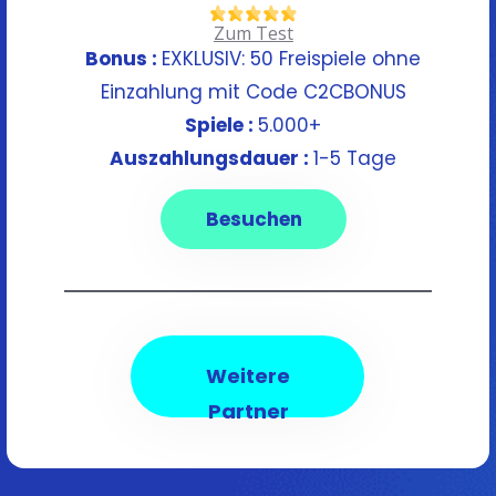
Zum Test
Bonus :
EXKLUSIV: 50 Freispiele ohne
Einzahlung mit Code C2CBONUS
Spiele :
5.000+
Auszahlungsdauer :
1-5 Tage
Besuchen
Weitere
Partner