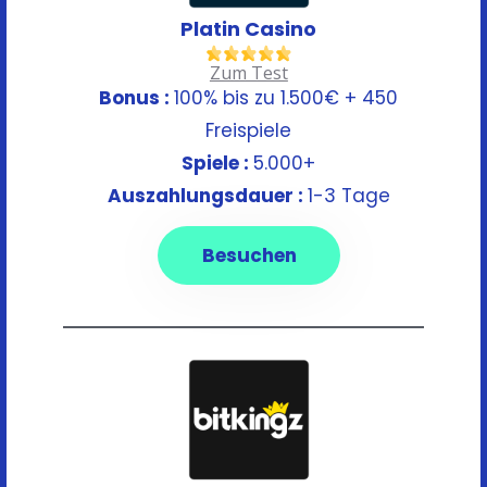
Platin Casino
Zum Test
Bonus :
100% bis zu 1.500€ + 450
Freispiele
Spiele :
5.000+
Auszahlungsdauer :
1-3 Tage
Besuchen