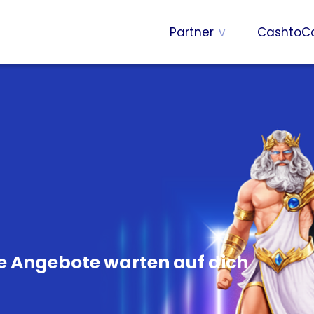
Partner
v
CashtoC
e Angebote warten auf dich