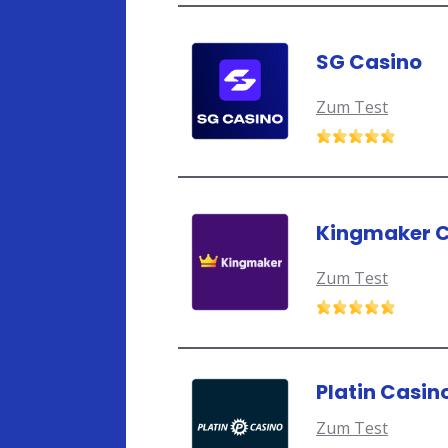
SG Casino
Zum Test
Kingmaker C
Zum Test
Platin Casin
Zum Test