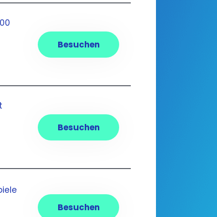
200
Besuchen
t
Besuchen
piele
Besuchen