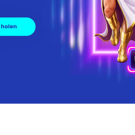
 holen