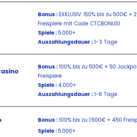
Bonus :
EXKLUSIV: 150% bis zu 500€ + 
Freispiele mit Code CTCBONUS1
Spiele :
5.000+
Auszahlungsdauer :
1-3 Tage
Bonus :
100% bis zu 500€ + 50 Jackpo
asino
Freispiele
Spiele :
4.000+
Auszahlungsdauer :
1-6 Tage
o
Bonus :
100% bis zu 1.500€ + 450 Freis
Spiele :
5.000+