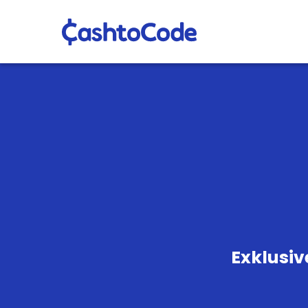
Exklusiv