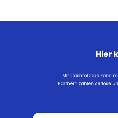
Hier
Mit CashtoCode kann man
Partnern zählen seriöse und