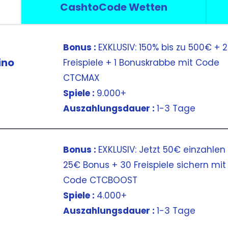
CashtoCode Wetten
Bonus :
EXKLUSIV: 150% bis zu 500€ + 
ino
Freispiele + 1 Bonuskrabbe mit Code
CTCMAX
Spiele :
9.000+
Auszahlungsdauer :
1-3 Tage
Bonus :
EXKLUSIV: Jetzt 50€ einzahlen
25€ Bonus + 30 Freispiele sichern mit
Code CTCBOOST
Spiele :
4.000+
Auszahlungsdauer :
1-3 Tage