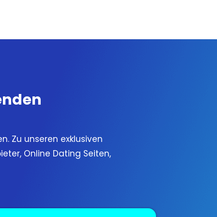
enden
n. Zu unseren exklusiven
ieter, Online Dating Seiten,