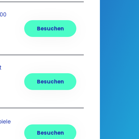
200
Besuchen
t
Besuchen
piele
Besuchen