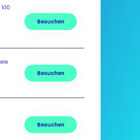
 100
Besuchen
iele
Besuchen
Besuchen