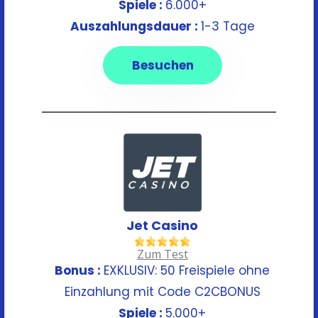
Spiele :
6.000+
Auszahlungsdauer :
1-3 Tage
Besuchen
Jet Casino
Zum Test
Bonus :
EXKLUSIV: 50 Freispiele ohne
Einzahlung mit Code C2CBONUS
Spiele :
5.000+