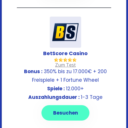
BetScore Casino
Zum Test
Bonus :
350% bis zu 17.000€ + 200
Freispiele + 1 Fortune Wheel
Spiele :
12.000+
Auszahlungsdauer :
1-3 Tage
Besuchen