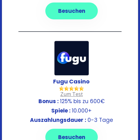
Besuchen
Fugu Casino
Zum Test
Bonus :
125% bis zu 600€
Spiele :
10.000+
Auszahlungsdauer :
0-3 Tage
Besuchen