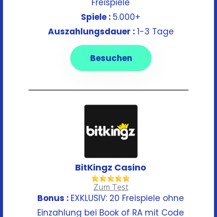
Freispiele
Spiele :
5.000+
Auszahlungsdauer :
1-3 Tage
Besuchen
BitKingz Casino
Zum Test
Bonus :
EXKLUSIV: 20 Freispiele ohne
Einzahlung bei Book of RA mit Code