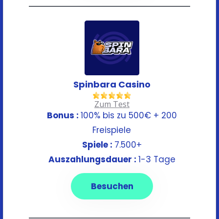
Spinbara Casino
Zum Test
Bonus :
100% bis zu 500€ + 200
Freispiele
Spiele :
7.500+
Auszahlungsdauer :
1-3 Tage
Besuchen