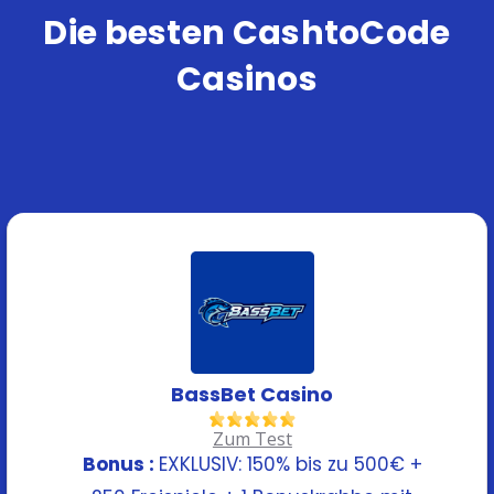
Die besten CashtoCode
Casinos
BassBet Casino
Zum Test
Bonus :
EXKLUSIV: 150% bis zu 500€ +