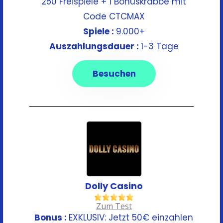
250 Freispiele + 1 Bonuskrabbe mit
Code CTCMAX
Spiele :
9.000+
Auszahlungsdauer :
1-3 Tage
Besuchen
Dolly Casino
Zum Test
Bonus :
EXKLUSIV: Jetzt 50€ einzahlen