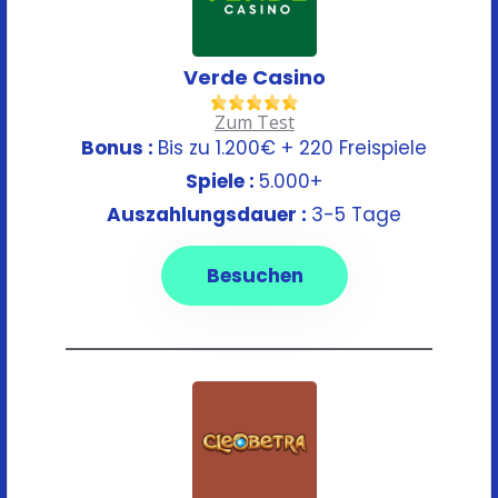
Verde Casino
Zum Test
Bonus :
Bis zu 1.200€ + 220 Freispiele
Spiele :
5.000+
Auszahlungsdauer :
3-5 Tage
Besuchen